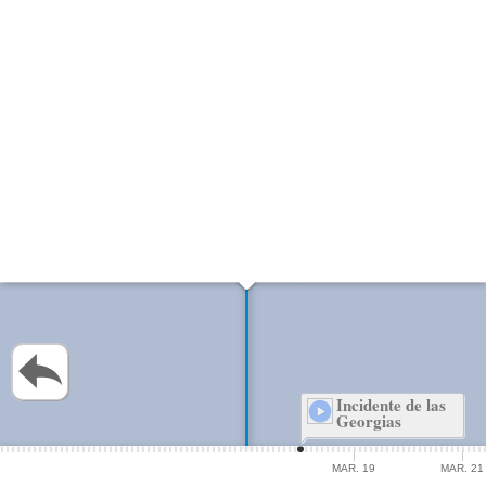
Incidente de las
Georgias
MAR. 19
MAR. 21