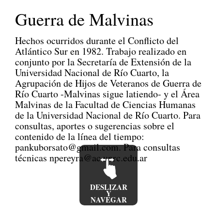
Guerra de Malvinas
Hechos ocurridos durante el Conflicto del
Atlántico Sur en 1982. Trabajo realizado en
conjunto por la Secretaría de Extensión de la
Universidad Nacional de Río Cuarto, la
Agrupación de Hijos de Veteranos de Guerra de
Río Cuarto -Malvinas sigue latiendo- y el Área
Malvinas de la Facultad de Ciencias Humanas
de la Universidad Nacional de Río Cuarto. Para
consultas, aportes o sugerencias sobre el
contenido de la línea del tiempo:
pankuborsato@gmail.com. Para consultas
técnicas npereyra@ac.unrc.edu.ar
DESLIZAR
Y
NAVEGAR